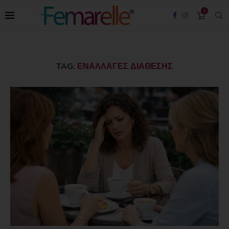
0
TAG:
ΕΝΑΛΛΑΓΈΣ ΔΙΆΘΕΣΗΣ