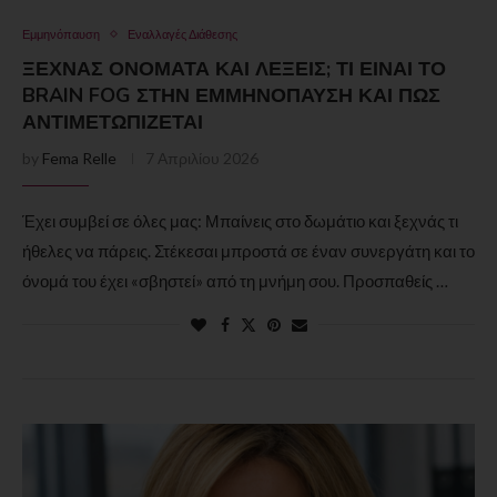
Εμμηνόπαυση
Εναλλαγές Διάθεσης
ΞΕΧΝΆΣ ΟΝΌΜΑΤΑ ΚΑΙ ΛΈΞΕΙΣ; ΤΙ ΕΊΝΑΙ ΤΟ
BRAIN FOG ΣΤΗΝ ΕΜΜΗΝΌΠΑΥΣΗ ΚΑΙ ΠΏΣ
ΑΝΤΙΜΕΤΩΠΊΖΕΤΑΙ
by
Fema Relle
7 Απριλίου 2026
Έχει συμβεί σε όλες μας: Μπαίνεις στο δωμάτιο και ξεχνάς τι
ήθελες να πάρεις. Στέκεσαι μπροστά σε έναν συνεργάτη και το
όνομά του έχει «σβηστεί» από τη μνήμη σου. Προσπαθείς …