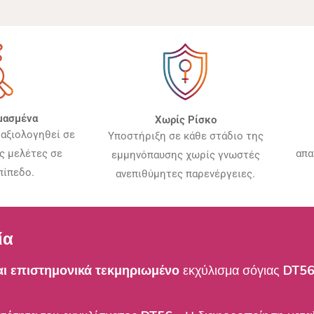
μασμένα
Χωρίς Ρίσκο
 αξιολογηθεί σε
Υποστήριξη σε κάθε στάδιο της
απα
ς μελέτες σε
εμμηνόπαυσης χωρίς γνωστές
πίπεδο.
ανεπιθύμητες παρενέργειες.
ία
αι επιστημονικά τεκμηριωμένο
εκχύλισμα σόγιας
DT56