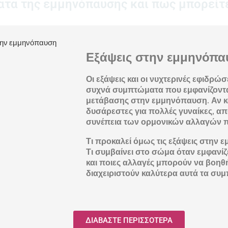
ατα της εμμηνόπαυσης και πως μπορείτε
Εξάψεις στην εμμηνόπ
Οι εξάψεις και οι νυχτερινές εφιδρώ
συχνά συμπτώματα που εμφανίζονται
μετάβασης στην εμμηνόπαυση. Αν και
δυσάρεστες για πολλές γυναίκες, α
συνέπεια των ορμονικών αλλαγών 
Τι προκαλεί όμως τις εξάψεις στην 
Τι συμβαίνει στο σώμα όταν εμφανίζ
και ποιες αλλαγές μπορούν να βοηθή
διαχειριστούν καλύτερα αυτά τα συ
ΔΙΑΒΑΣΤΕ ΠΕΡΙΣΣΟΤΕΡΑ