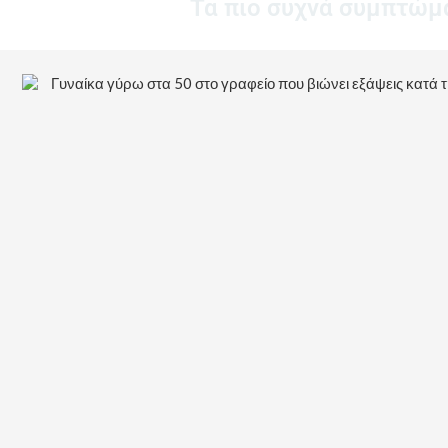
Τα πιο συχνά συμπτώμ