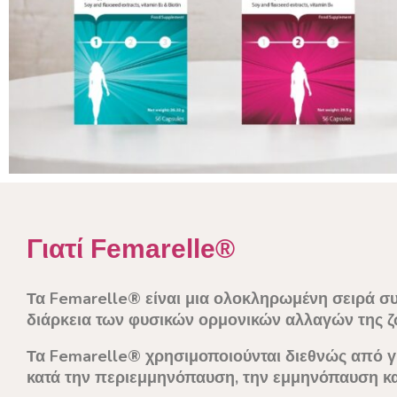
Γιατί Femarelle®
Τα Femarelle® είναι μια ολοκληρωμένη σειρά συ
διάρκεια των φυσικών ορμονικών αλλαγών της ζ
Τα Femarelle® χρησιμοποιούνται διεθνώς από 
κατά την περιεμμηνόπαυση, την εμμηνόπαυση κα