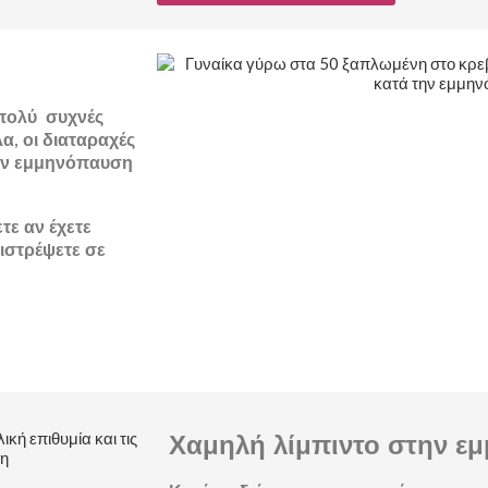
 πολύ συχνές
α, οι διαταραχές
την εμμηνόπαυση
τε αν έχετε
ιστρέψετε σε
Χαμηλή λίμπιντο στην ε