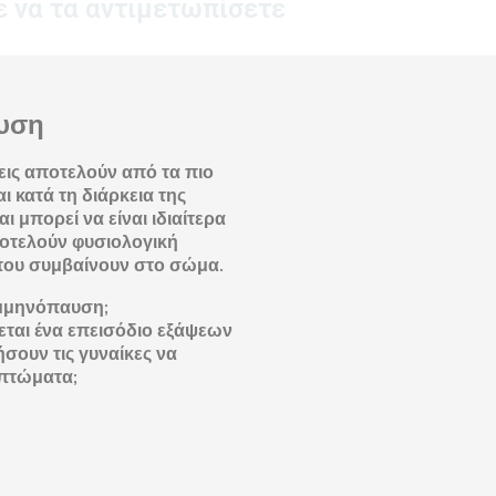
 να τα αντιμετωπίσετε
αυση
σεις αποτελούν από τα πιο
 κατά τη διάρκεια της
 μπορεί να είναι ιδιαίτερα
ποτελούν φυσιολογική
που συμβαίνουν στο σώμα.
εμμηνόπαυση;
εται ένα επεισόδιο εξάψεων
σουν τις γυναίκες να
μπτώματα;