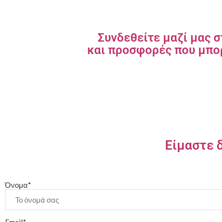
Συνδεθείτε μαζί μας σ
και προσφορές που μπορ
Είμαστε 
Όνομα*
Email*