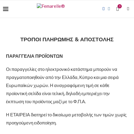
0
ΤΡΌΠΟΙ ΠΛΗΡΩΜΉΣ & ΑΠΟΣΤΟΛΉΣ
ΠΑΡΑΓΓΕΛΙΑ ΠΡΟΪΟΝΤΩΝ
Οι παραγγελίες στο ηλεκτρονικό κατάστημα μπορούν να
πραγματοποιηθούν από την Ελλάδα, Κύπρο και μια σειρά
Ευρωπαϊκών χωρών. Η αναγραφόμενη τιμή σε κάθε
προϊοντική σελίδα είναι τελική, δηλαδή εμπεριέχει την
έκπτωση του προϊόντος μαζί με το Φ.Π.Α.
Η ΕΤΑΙΡΕΙΑ διατηρεί το δικαίωμα μεταβολής των τιμών χωρίς
προηγούμενη ειδοποίηση.