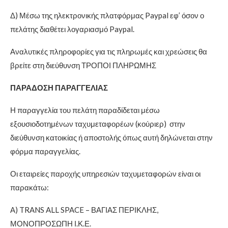
Δ) Μέσω της ηλεκτρονικής πλατφόρμας Paypal εφ’ όσον ο
πελάτης διαθέτει λογαριασμό Paypal.
Αναλυτικές πληροφορίες για τις πληρωμές και χρεώσεις θα
βρείτε στη διεύθυνση ΤΡΟΠΟΙ ΠΛΗΡΩΜΗΣ
ΠΑΡΑΔΟΣΗ ΠΑΡΑΓΓΕΛΙΑΣ
Η παραγγελία του πελάτη παραδίδεται μέσω
εξουσιοδοτημένων ταχυμεταφορέων (κούριερ) στην
διεύθυνση κατοικίας ή αποστολής όπως αυτή δηλώνεται στην
φόρμα παραγγελίας.
Οι εταιρείες παροχής υπηρεσιών ταχυμεταφορών είναι οι
παρακάτω:
Α) TRANS ALL SPACE – ΒΑΓΙΑΣ ΠΕΡΙΚΛΗΣ,
ΜΟΝΟΠΡΟΣΩΠΗ Ι.Κ.Ε.