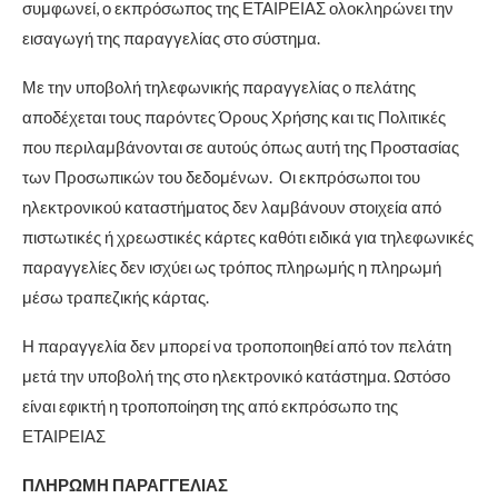
συμφωνεί, ο εκπρόσωπος της ΕΤΑΙΡΕΙΑΣ ολοκληρώνει την
εισαγωγή της παραγγελίας στο σύστημα.
Με την υποβολή τηλεφωνικής παραγγελίας ο πελάτης
αποδέχεται τους παρόντες Όρους Χρήσης και τις Πολιτικές
που περιλαμβάνονται σε αυτούς όπως αυτή της Προστασίας
των Προσωπικών του δεδομένων. Οι εκπρόσωποι του
ηλεκτρονικού καταστήματος δεν λαμβάνουν στοιχεία από
πιστωτικές ή χρεωστικές κάρτες καθότι ειδικά για τηλεφωνικές
παραγγελίες δεν ισχύει ως τρόπος πληρωμής η πληρωμή
μέσω τραπεζικής κάρτας.
Η παραγγελία δεν μπορεί να τροποποιηθεί από τον πελάτη
μετά την υποβολή της στο ηλεκτρονικό κατάστημα. Ωστόσο
είναι εφικτή η τροποποίηση της από εκπρόσωπο της
ΕΤΑΙΡΕΙΑΣ
ΠΛΗΡΩΜΗ ΠΑΡΑΓΓΕΛΙΑΣ