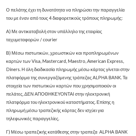
Ο πελάτης έχει τη δυνατότητα να πληρώσει την παραγγελία
του με έναν από τους 4 διαφορετικούς τρόπους πληρωμής:
Α) Με αντικαταβολή στον υπάλληλο της εταιρίας
ταχυμεταφορών / courier
Β) Μέσω πιστωτικών, χρεωστικών και προπληρωμένων
καρτών των Visa, Mastercard, Maestro, American Express,
Diners. Η όλη διαδικασία πληρωμής μέσω κάρτας γίνεται στην
πλατφόρμα της συνεργαζόμενης τράπεζας ALPHA BANK. Τα
στοιχεία των πιστωτικών καρτών που χρησιμοποιούν οι
πελάτες, ΔΕΝ ΑΠΟΘΗΚΕΥΟΝΤΑΙ στην ηλεκτρονική
πλατφόρμα του ηλεκτρονικού καταστήματος. Επίσης η
πληρωμή μέσω τραπεζικής κάρτας δεν ισχύει για
τηλεφωνικές παραγγελίες.
Γ) Μέσω τραπεζικής κατάθεσης στην τραπεζα ALPHA BANK