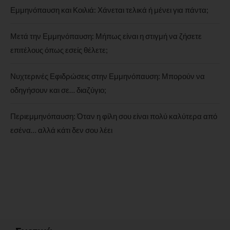
Εμμηνόπαυση και Κοιλιά: Χάνεται τελικά ή μένει για πάντα;
Μετά την Εμμηνόπαυση: Μήπως είναι η στιγμή να ζήσετε
επιτέλους όπως εσείς θέλετε;
Νυχτερινές Εφιδρώσεις στην Εμμηνόπαυση: Μπορούν να
οδηγήσουν και σε… διαζύγιο;
Περιεμμηνόπαυση: Όταν η φίλη σου είναι πολύ καλύτερα από
εσένα… αλλά κάτι δεν σου λέει