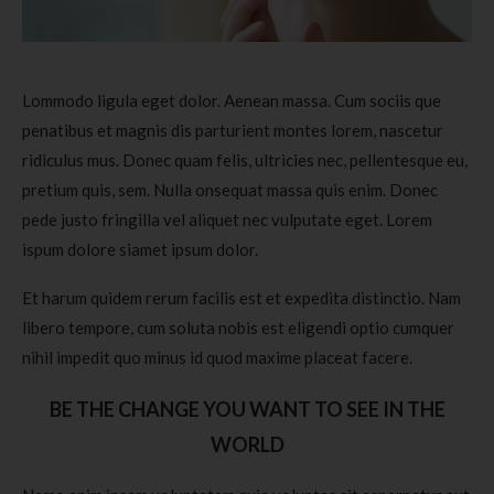
Lommodo ligula eget dolor. Aenean massa. Cum sociis que
penatibus et magnis dis parturient montes lorem, nascetur
ridiculus mus. Donec quam felis, ultricies nec, pellentesque eu,
pretium quis, sem. Nulla onsequat massa quis enim. Donec
pede justo fringilla vel aliquet nec vulputate eget. Lorem
ispum dolore siamet ipsum dolor.
Et harum quidem rerum facilis est et expedita distinctio. Nam
libero tempore, cum soluta nobis est eligendi optio cumquer
nihil impedit quo minus id quod maxime placeat facere.
BE THE CHANGE YOU WANT TO SEE IN THE
WORLD