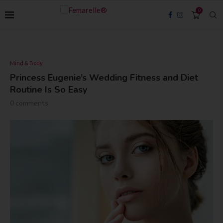
0
Mind & Body
Princess Eugenie’s Wedding Fitness and Diet
Routine Is So Easy
0 comments