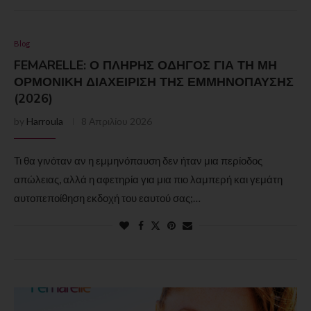
Blog
FEMARELLE: Ο ΠΛΉΡΗΣ ΟΔΗΓΌΣ ΓΙΑ ΤΗ ΜΗ
ΟΡΜΟΝΙΚΉ ΔΙΑΧΕΊΡΙΣΗ ΤΗΣ ΕΜΜΗΝΌΠΑΥΣΗΣ
(2026)
by
Harroula
8 Απριλίου 2026
Τι θα γινόταν αν η εμμηνόπαυση δεν ήταν μια περίοδος
απώλειας, αλλά η αφετηρία για μια πιο λαμπερή και γεμάτη
αυτοπεποίθηση εκδοχή του εαυτού σας;…