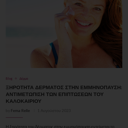
Blog
Δέρμα
ΞΗΡΌΤΗΤΑ ΔΈΡΜΑΤΟΣ ΣΤΗΝ ΕΜΜΗΝΌΠΑΥΣΗ:
ΑΝΤΙΜΕΤΏΠΙΣΗ ΤΩΝ ΕΠΙΠΤΏΣΕΩΝ ΤΟΥ
ΚΑΛΟΚΑΙΡΙΟΎ
by
Fema Relle
1 Αυγούστου 2023
Η ξηρότητα του δέρματος στην εμμηνόπαυση εντείνεται το