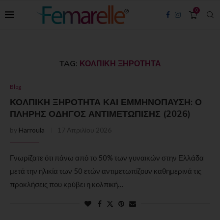
0
TAG:
ΚΟΛΠΙΚΉ ΞΗΡΌΤΗΤΑ
Blog
ΚΟΛΠΙΚΉ ΞΗΡΌΤΗΤΑ ΚΑΙ ΕΜΜΗΝΌΠΑΥΣΗ: Ο
ΠΛΉΡΗΣ ΟΔΗΓΌΣ ΑΝΤΙΜΕΤΏΠΙΣΗΣ (2026)
by
Harroula
17 Απριλίου 2026
Γνωρίζατε ότι πάνω από το 50% των γυναικών στην Ελλάδα
μετά την ηλικία των 50 ετών αντιμετωπίζουν καθημερινά τις
προκλήσεις που κρύβει η κολπική…