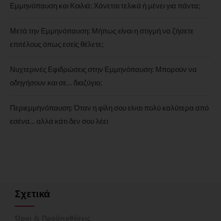
Εμμηνόπαυση και Κοιλιά: Χάνεται τελικά ή μένει για πάντα;
Μετά την Εμμηνόπαυση: Μήπως είναι η στιγμή να ζήσετε
επιτέλους όπως εσείς θέλετε;
Νυχτερινές Εφιδρώσεις στην Εμμηνόπαυση: Μπορούν να
οδηγήσουν και σε… διαζύγιο;
Περιεμμηνόπαυση: Όταν η φίλη σου είναι πολύ καλύτερα από
εσένα… αλλά κάτι δεν σου λέει
Σχετικά
Όροι & Προϋποθέσεις